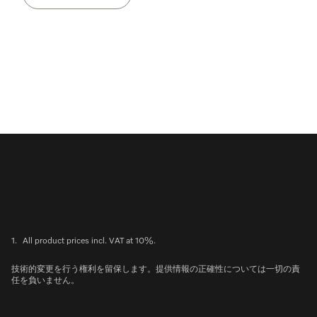
1.
All product prices incl. VAT at 10%.
技術的変更を行う権利を留保します。提供情報の正確性については一切の責
任を負いません。