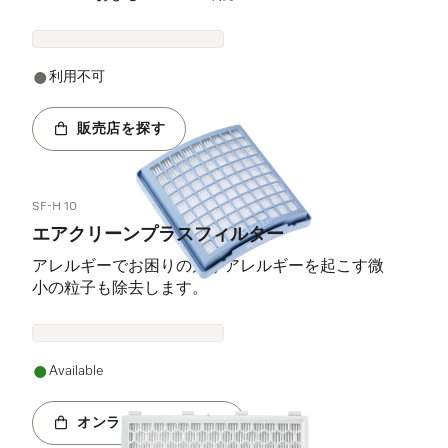
利用不可
販売店を探す
SF-H 10
エアクリーンプラスフィルター
アレルギーでお困りの方がアレルギーを起こす微
小の粒子も除去します。
Available
オンラインショップへ