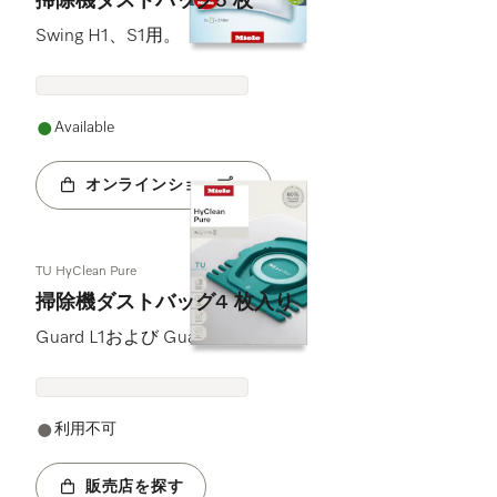
掃除機ダストバッグ5 枚
Swing H1、S1用。
Available
オンラインショップへ
TU HyClean Pure
掃除機ダストバッグ4 枚入り
Guard L1および Guard S1用。
利用不可
販売店を探す