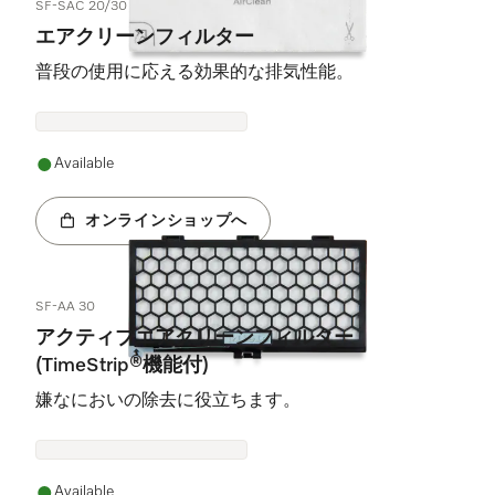
SF-SAC 20/30
エアクリーンフィルター
普段の使用に応える効果的な排気性能。
Available
オンラインショップへ
SF-AA 30
アクティブエアクリーンフィルター
(TimeStrip®機能付)
嫌なにおいの除去に役立ちます。
Available