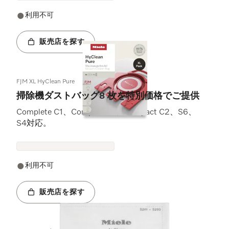
利用不可
販売店を探す
FJM XL HyClean Pure
掃除機ダストバッグ8 枚を特別価格でご提供
Complete C1、Compact C1、Compact C2、S6、
S4対応。
利用不可
販売店を探す