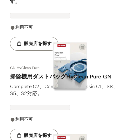
す。
利用不可
販売店を探す
GN HyClean Pure
掃除機用ダストバッグHyClean Pure GN
Complete C2、Complete C3、Classic C1、S8、
S5、S2対応。
利用不可
販売店を探す