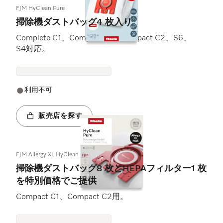
FJM HyClean Pure
掃除機ダストバッグ4 枚入り
Complete C1、Compact C1、Compact C2、S6、
S4対応。
利用不可
販売店を探す
FJM Allergy XL HyClean Pure
掃除機ダストバッグ8 枚とHEPAフィルター1 枚
を特別価格でご提供
Compact C1、Compact C2用。