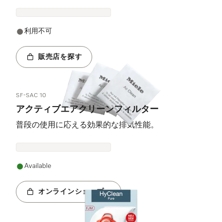
利用不可
販売店を探す
SF-SAC 10
アクティブエアクリーンフィルター
普段の使用に応える効果的な排気性能。
Available
オンラインショップへ