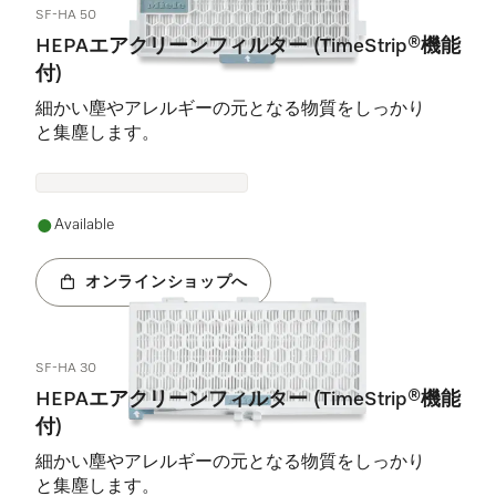
SF-HA 50
HEPAエアクリーンフィルター (TimeStrip®機能
付)
細かい塵やアレルギーの元となる物質をしっかり
と集塵します。
Available
オンラインショップへ
SF-HA 30
HEPAエアクリーンフィルター (TimeStrip®機能
付)
細かい塵やアレルギーの元となる物質をしっかり
と集塵します。