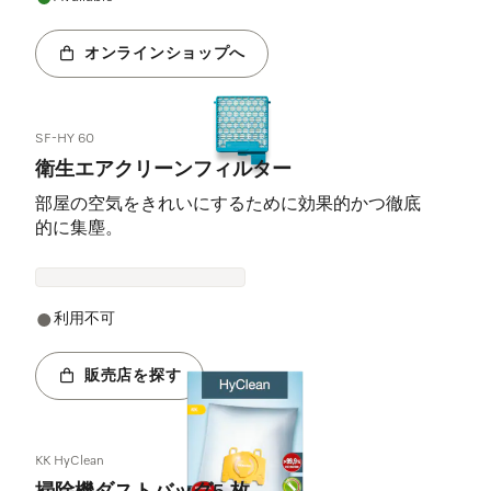
オンラインショップへ
SF-HY 60
衛生エアクリーンフィルター
部屋の空気をきれいにするために効果的かつ徹底
的に集塵。
利用不可
販売店を探す
KK HyClean