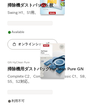
掃除機ダストバッグ5 枚
Swing H1、S1用。
Available
オンラインショップへ
GN HyClean Pure
掃除機用ダストバッグHyClean Pure GN
Complete C2、Complete C3、Classic C1、S8、
S5、S2対応。
利用不可