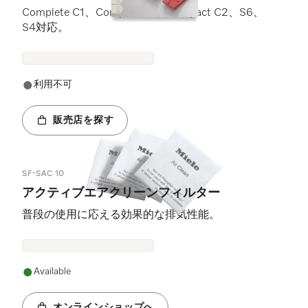
Complete C1、Compact C1、Compact C2、S6、
S4対応。
利用不可
販売店を探す
SF-SAC 10
アクティブエアクリーンフィルター
普段の使用に応える効果的な排気性能。
Available
オンラインショップへ