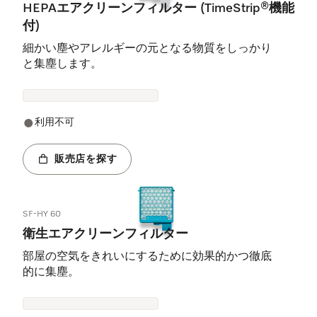
HEPAエアクリーンフィルター (TimeStrip®機能
付)
細かい塵やアレルギーの元となる物質をしっかり
と集塵します。
利用不可
販売店を探す
SF-HY 60
衛生エアクリーンフィルター
部屋の空気をきれいにするために効果的かつ徹底
的に集塵。