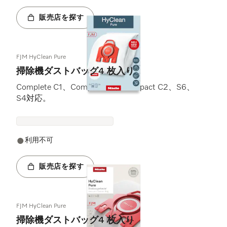
販売店を探す
FJM HyClean Pure
掃除機ダストバッグ4 枚入り
Complete C1、Compact C1、Compact C2、S6、
S4対応。
利用不可
販売店を探す
FJM HyClean Pure
掃除機ダストバッグ4 枚入り