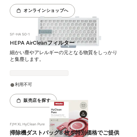
オンラインショップへ
SF-HA 50-1
HEPA AirCleanフィルター
細かい塵やアレルギーの元となる物質をしっかり
と集塵します。
利用不可
販売店を探す
FJM XL HyClean Pure
掃除機ダストバッグ8 枚を特別価格でご提供