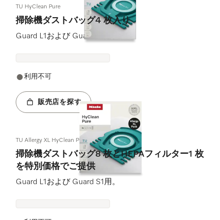
TU HyClean Pure
掃除機ダストバッグ4 枚入り
Guard L1および Guard S1用。
利用不可
販売店を探す
TU Allergy XL HyClean Pure
掃除機ダストバッグ8 枚とHEPAフィルター1 枚
を特別価格でご提供
Guard L1および Guard S1用。