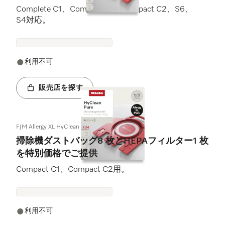
Complete C1、Compact C1、Compact C2、S6、
S4対応。
利用不可
販売店を探す
FJM Allergy XL HyClean Pure
掃除機ダストバッグ8 枚とHEPAフィルター1 枚
を特別価格でご提供
Compact C1、Compact C2用。
利用不可