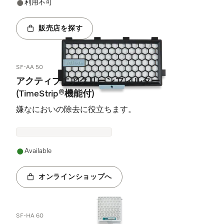
利用不可
販売店を探す
SF-AA 50
アクティブエアクリーンフィルター
(TimeStrip®機能付)
嫌なにおいの除去に役立ちます。
Available
オンラインショップへ
SF-HA 60