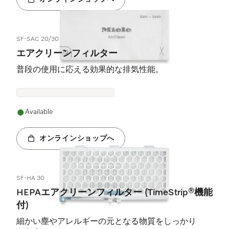
SF-SAC 20/30
エアクリーンフィルター
普段の使用に応える効果的な排気性能。
Available
オンラインショップへ
SF-HA 30
HEPAエアクリーンフィルター (TimeStrip®機能
付)
細かい塵やアレルギーの元となる物質をしっかり