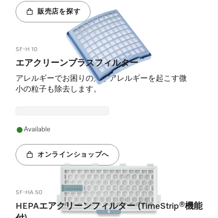
販売店を探す
SF-H 10
エアクリーンプラスフィルター
アレルギーでお困りの方がアレルギーを起こす微
小の粒子も除去します。
Available
オンラインショップへ
SF-HA 50
HEPAエアクリーンフィルター (TimeStrip®機能