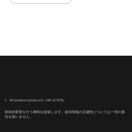
1.
All product prices incl. VAT at 10%.
技術的変更を行う権利を留保します。提供情報の正確性については一切の責
任を負いません。