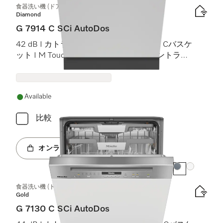
食器洗い機 (ドア材取付専用タイプ)
Diamond
G 7914 C SCi AutoDos
42 dB I カトラリートレイ I MaxiComfort Cバスケ
ット I M Touch I BrilliantLight (ブリリアントライ
ト)
Available
比較
オンラインショップへ
カラー:
カラー:
食器洗い機 (ドア材取付専用タイプ)
Gold
G 7130 C SCi AutoDos