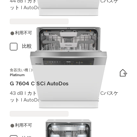
44 dB I カトラリートレイ I ExtraComfort Cバスケ
ット I AutoDos I Miele@home
利用不可
比較
食器洗い機 (ドア材取付専用タイプ)
Platinum
G 7604 C SCi AutoDos
43 dB I カトラリートレイ I ExtraComfort Cバスケ
ット I AutoDos I 高温洗浄・すすぎ 75 °C
利用不可