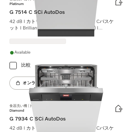
Platinum
G 7514 C SCi AutoDos
42 dB I カトラリートレイ I MaxiComfort Cバスケ
ット I BrilliantLight (ブリリアントライト) I
AutoDos
Available
比較
オンラインショップへ
食器洗い機 (ドア材取付専用タイプ)
Diamond
G 7934 C SCi AutoDos
42 dB I カトラリートレイ I MaxiComfort Cバスケ