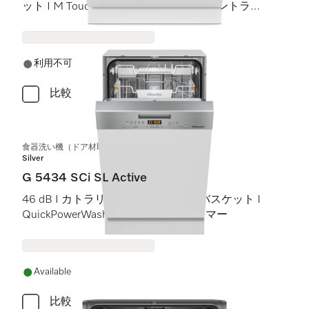
ット I M Touch I BrilliantLight (ブリリアントライ
ト)
利用不可
比較
食器洗い機（ドア材取付専用タイプ、45 cm）
Silver
G 5434 SCi SL Active
46 dB I カトラリートレイ I Comfortバスケット I
QuickPowerWash I スタート予約タイマー
Available
比較