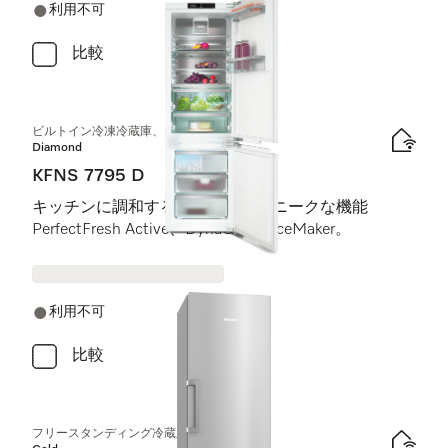
利用不可
比較
ビルトイン冷凍冷蔵庫、ニッチ高さ178 cm
Diamond
KFNS 7795 D
キッチンに調和するデザインとユニークな機能
PerfectFresh Active、DynaCool、IceMaker。
利用不可
比較
フリースタンディング冷蔵庫