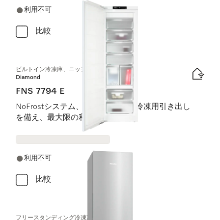
利用不可
比較
ビルトイン冷凍庫、ニッチ高さ178 cm
Diamond
FNS 7794 E
NoFrostシステム、8つのレール付冷凍用引き出し
を備え、最大限の利便性を実現。
利用不可
比較
フリースタンディング冷凍冷蔵庫