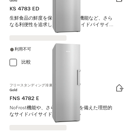
Gold
KS 4783 ED
生鮮食品の鮮度を保つDailyFresh機能など、さら
なる利便性を追求した理想的なサイドバイサイド
設置用モデル。
利用不可
比較
フリースタンディング冷凍庫
Gold
FNS 4782 E
NoFrost機能や、さらなる利便性を備えた理想的
なサイドバイサイド設置用モデル