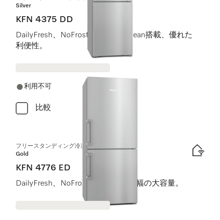
Silver
KFN 4375 DD
DailyFresh、NoFrost、ComfortClean搭載、優れた
利便性。
利用不可
比較
フリースタンディング冷凍冷蔵庫
Gold
KFN 4776 ED
DailyFresh、NoFrost搭載、75 cm 幅の大容量。