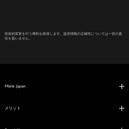
技術的変更を行う権利を留保します。提供情報の正確性については一切の責
任を負いません。
Miele Japan
メリット