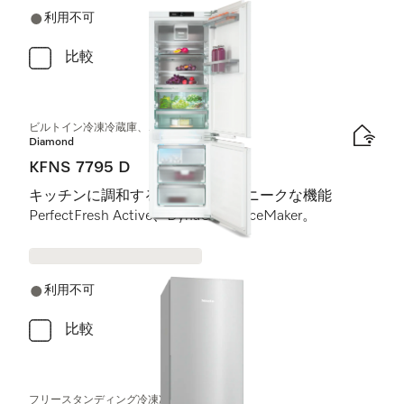
利用不可
比較
ビルトイン冷凍冷蔵庫、ニッチ高さ178 cm
Diamond
KFNS 7795 D
キッチンに調和するデザインとユニークな機能
PerfectFresh Active、DynaCool、IceMaker。
利用不可
比較
フリースタンディング冷凍冷蔵庫