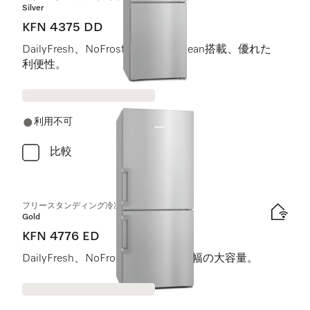
Silver
KFN 4375 DD
DailyFresh、NoFrost、ComfortClean搭載、優れた
利便性。
利用不可
比較
フリースタンディング冷凍冷蔵庫
Gold
KFN 4776 ED
DailyFresh、NoFrost搭載、75 cm 幅の大容量。