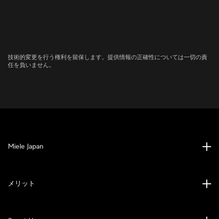
技術的変更を行う権利を留保します。提供情報の正確性については一切の責
任を負いません。
Miele Japan
メリット