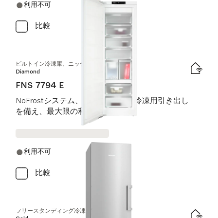
利用不可
比較
ビルトイン冷凍庫、ニッチ高さ178 cm
Diamond
FNS 7794 E
NoFrostシステム、8つのレール付冷凍用引き出し
を備え、最大限の利便性を実現。
利用不可
比較
フリースタンディング冷凍庫