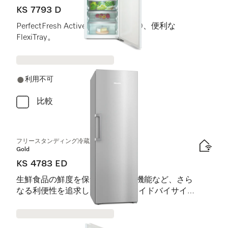
KS 7793 D
PerfectFresh Active、FlexiLight 2.0、便利な
FlexiTray。
利用不可
比較
フリースタンディング冷蔵庫
Gold
KS 4783 ED
生鮮食品の鮮度を保つDailyFresh機能など、さら
なる利便性を追求した理想的なサイドバイサイド
設置用モデル。