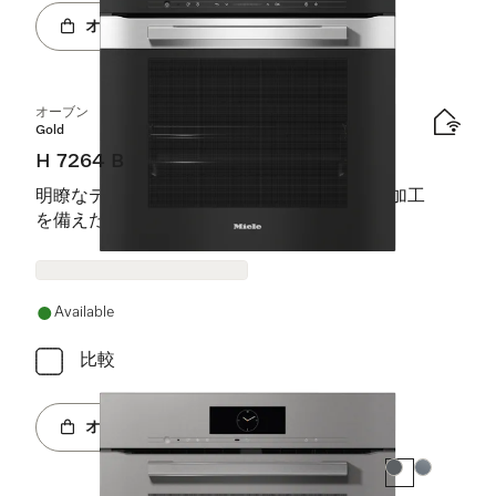
オンラインショップへ
オーブン
Gold
H 7264 B
明瞭なテキスト表示、パーフェクトクリーン加工
を備えた、シームレスなデザイン。
Available
比較
オンラインショップへ
カラー:
カラー: