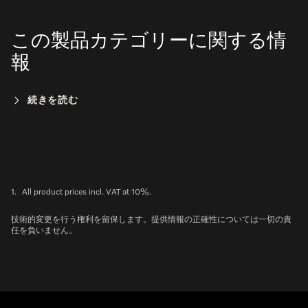
この製品カテゴリーに関する情
報
続きを読む
1.
All product prices incl. VAT at 10%.
技術的変更を行う権利を留保します。提供情報の正確性については一切の責
任を負いません。