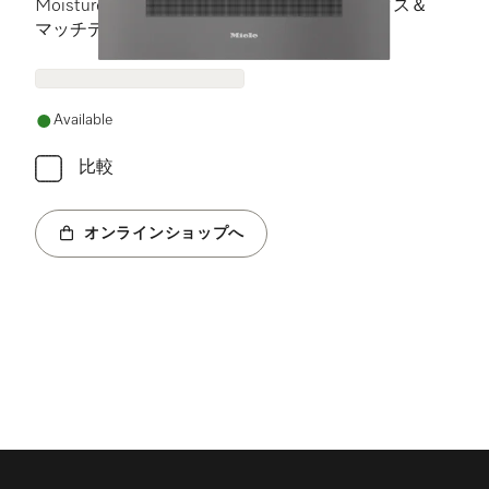
Moisture plusとBrillantLightとの最適なミックス＆
マッチデザイン。
Available
比較
オンラインショップへ