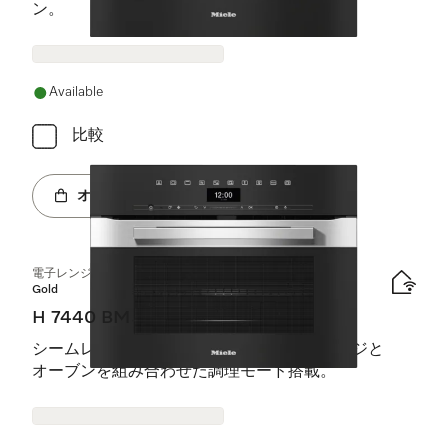
ン。
Available
比較
オンラインショップへ
電子レンジ機能付オーブン
Gold
H 7440 BM
シームレスデザイン、自動プログラム、レンジと
オーブンを組み合わせた調理モード搭載。