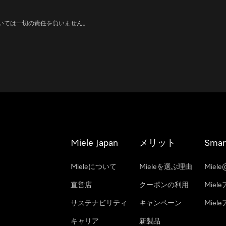
いては一切の責任を負いません。
Miele Japan
メリット
Smar
Mieleについて
Mieleを選ぶ理由
Miele
直営店
クーポンの利用
Miel
サステナビリティ
キャンペーン
Mie
キャリア
新製品