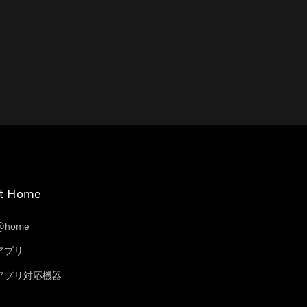
t Home
@home
eアプリ
leアプリ対応機器