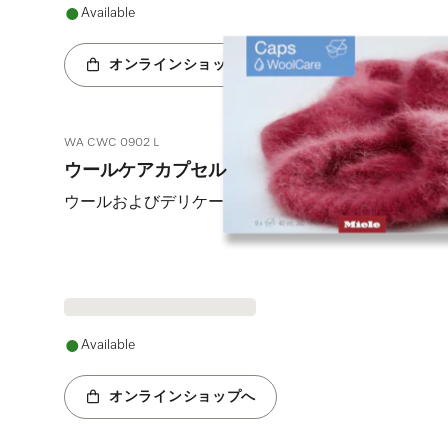
Available
オンラインショップへ
WA CWC 0902 L
ウールケアカプセル
ウールおよびデリケートな衣類用の中性洗剤9個入り。Ea
Available
オンラインショップへ