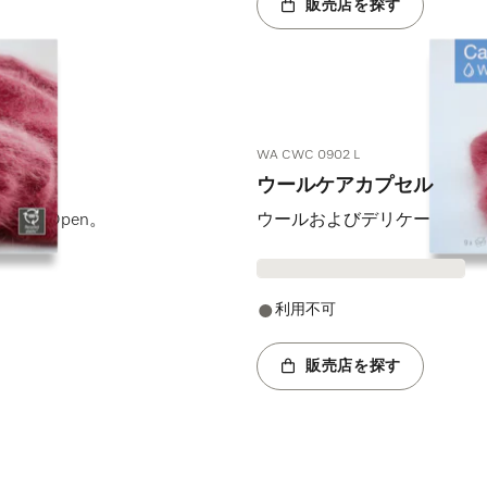
販売店を探す
WA CWC 0902 L
ウールケアカプセル
syOpen。
ウールおよびデリケートな衣類
利用不可
販売店を探す