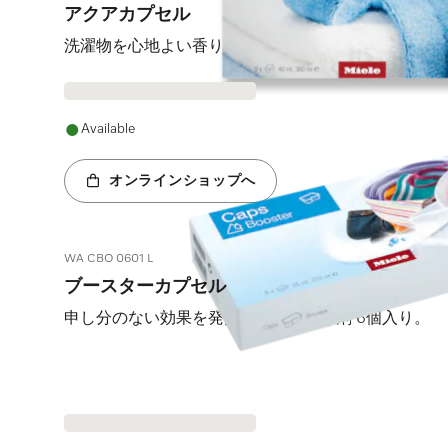
アクアカプセル
洗濯物を心地よい香りにするための柔軟剤9個入り。
Available
オンラインショップへ
WA CBO 0601 L
ブースターカプセル
申し分のない効果を発揮するしみ抜き剤 6個入り。