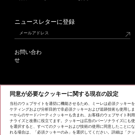
ニュースレターに登録
お問い合わ
せ
同意が必要なクッキーに関する現在の設定
当社のウェブサイトを適切に機能させるため、ミーレは必須クッキーを
ケティングおよび分析目的で非必須クッキーおよび追跡技術も使用しま
ーからのサードパーティクッキーも含まれ、お客様のウェブサイト利用
ナライズと改善に役立てます。クッキーは広告のパーソナライズにも使
を選択すると、すべてのクッキーおよび技術の使用に同意したことにな
れる場合は、「必須クッキーのみ」を選択してください。詳細は「クッ