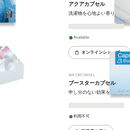
アクアカプセル
洗濯物を心地よい香りにする
Available
オンラインショップへ
WA CBO 0602 L
ブースターカプセル
申し分のない効果を発揮するしみ
利用不可