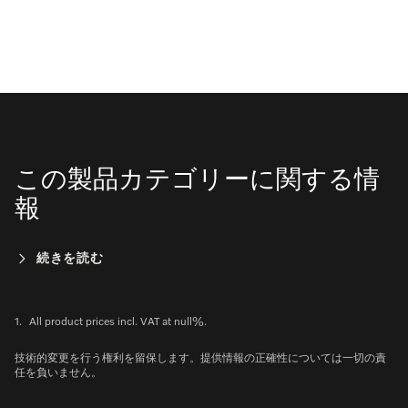
この製品カテゴリーに関する情
報
続きを読む
1.
All product prices incl. VAT at null%.
技術的変更を行う権利を留保します。提供情報の正確性については一切の責
任を負いません。