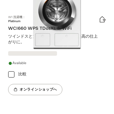
1
製品
W1 洗濯機：
Platinum
WCI660 WPS TDosXL & WiFi
ツインドスと大型のハニカムドラムで最高の仕上
がりに。
Available
比較
オンラインショップへ