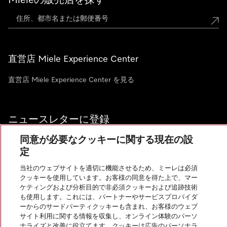
Mieleの販売店を探す
直営店 Miele Experience Center
直営店 Miele Experience Center を見る
ニュースレターに登録
同意が必要なクッキーに関する現在の設
定
当社のウェブサイトを適切に機能させるため、ミーレは必須
お問い合わせ
クッキーを使用しています。お客様の同意を得た上で、マー
ケティングおよび分析目的で非必須クッキーおよび追跡技術
も使用します。これには、パートナーやサービスプロバイダ
ーからのサードパーティクッキーも含まれ、お客様のウェブ
サイト利用に関する情報を収集し、オンライン体験のパーソ
InstagramのMiele
YoutubeのMiele
ナライズと改善に役立てます。クッキーは広告のパーソナラ