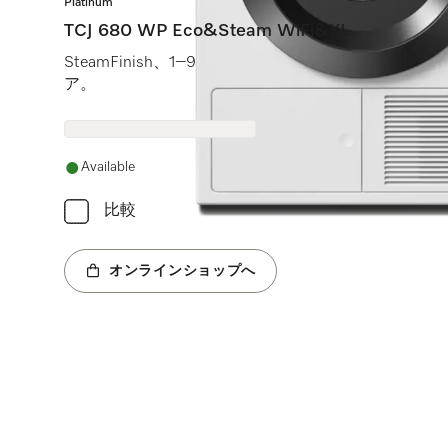
Platinum
TCJ 680 WP Eco&Steam WiFi&XL
SteamFinish、1–9 kgの容量、WiFiConn@ct
ア。
Available
比較
オンラインショップへ