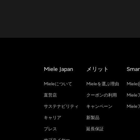
Miele Japan
メリット
Smar
Mieleについて
Mieleを選ぶ理由
Miele
直営店
クーポンの利用
Miel
サステナビリティ
キャンペーン
Mie
キャリア
新製品
プレス
延長保証