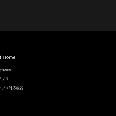
t Home
@home
eアプリ
leアプリ対応機器