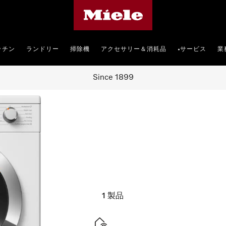
Mieleのホームページ
ッチン
ランドリー
掃除機
アクセサリー＆消耗品
サービス
業
•
Since 1899
1
製品