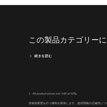
この製品カテゴリーに
続きを読む
1.
All product prices incl. VAT at 10%.
技術的変更を行う権利を留保します。提供情報の正確性につ