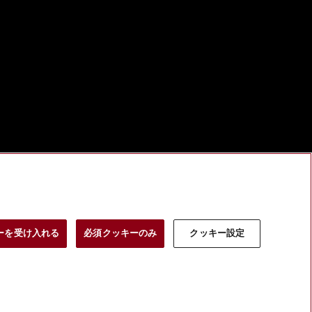
ーを受け入れる
必須クッキーのみ
クッキー設定
le