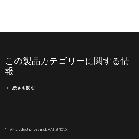
この製品カテゴリーに関する情
報
続きを読む
1.
All product prices incl. VAT at 10%.