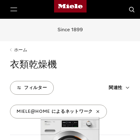
Mieleのホームページ
テンツへスキップ
検索
Since 1899
ホーム
衣類乾燥機
フィルター
関連性
MIELE@HOME によるネットワーク