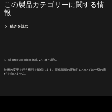
この製品カテゴリーに関する情
報
続きを読む
1.
All product prices incl. VAT at null%.
技術的変更を行う権利を留保します。提供情報の正確性については一切の責
任を負いません。