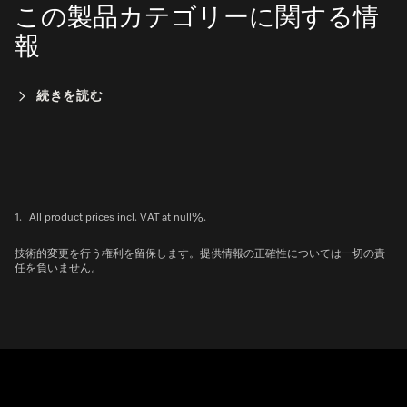
この製品カテゴリーに関する情
報
続きを読む
1.
All product prices incl. VAT at null%.
技術的変更を行う権利を留保します。提供情報の正確性については一切の責
任を負いません。