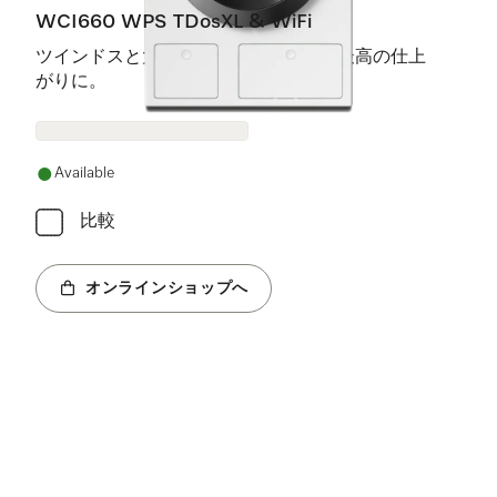
WCI660 WPS TDosXL & WiFi
ツインドスと大型のハニカムドラムで最高の仕上
がりに。
Available
比較
オンラインショップへ