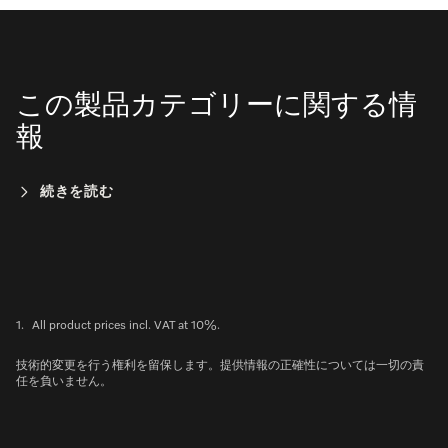
この製品カテゴリーに関する情
報
続きを読む
1.
All product prices incl. VAT at 10%.
技術的変更を行う権利を留保します。提供情報の正確性については一切の責
任を負いません。