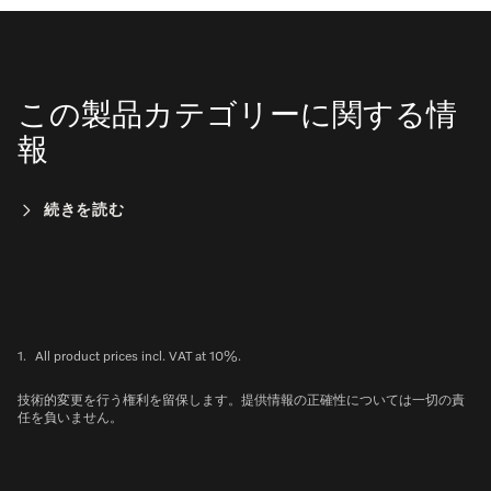
この製品カテゴリーに関する情
報
続きを読む
1.
All product prices incl. VAT at 10%.
技術的変更を行う権利を留保します。提供情報の正確性については一切の責
任を負いません。