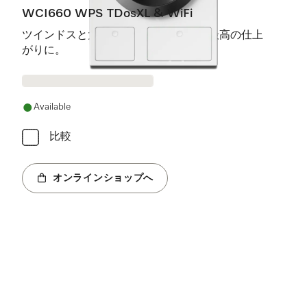
WCI660 WPS TDosXL & WiFi
ツインドスと大型のハニカムドラムで最高の仕上
がりに。
Available
比較
オンラインショップへ