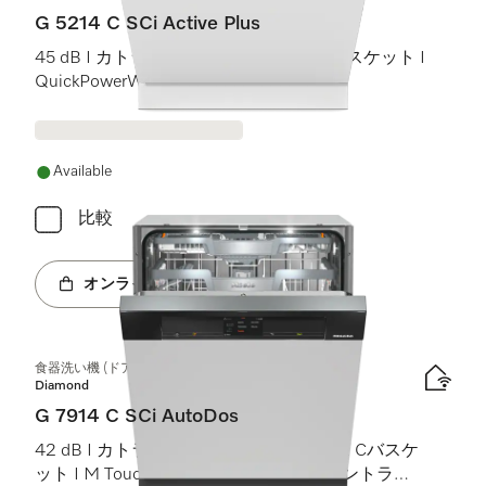
G 5214 C SCi Active Plus
45 dB I カトラリートレイ I Comfort Cバスケット I
QuickPowerWash I AutoOpen
Available
比較
オンラインショップへ
食器洗い機 (ドア材取付専用タイプ)
Diamond
G 7914 C SCi AutoDos
42 dB I カトラリートレイ I MaxiComfort Cバスケ
ット I M Touch I BrilliantLight (ブリリアントライ