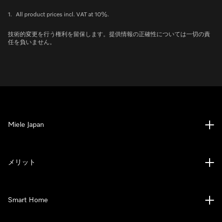
1.
All product prices incl. VAT at 10%.
技術的変更を行う権利を留保します。提供情報の正確性については一切の責
任を負いません。
Miele Japan
メリット
Smart Home