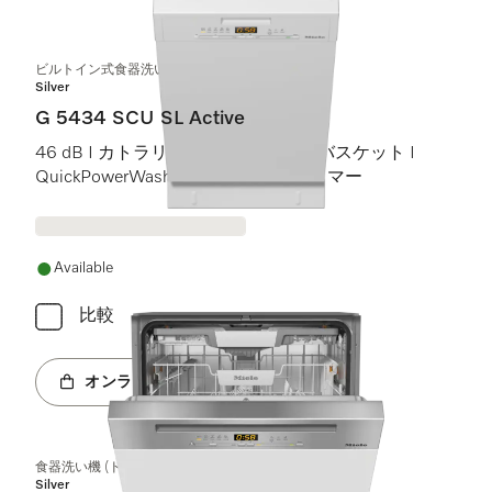
ビルトイン式食器洗い機（45 cm）
Silver
G 5434 SCU SL Active
46 dB I カトラリートレイ I Comfortバスケット I
QuickPowerWash I スタート予約タイマー
Available
比較
オンラインショップへ
食器洗い機 (ドア材取付専用タイプ)
Silver