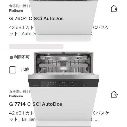
食器洗い機 (ドア材取付専用タイプ)
Platinum
G 7604 C SCi AutoDos
43 dB I カトラリートレイ I ExtraComfort Cバスケ
ット I AutoDos I 高温洗浄・すすぎ 75 °C
利用不可
比較
食器洗い機 (ドア材取付専用タイプ)
Platinum
G 7714 C SCi AutoDos
42 dB I カトラリートレイ I MaxiComfort Cバスケ
ット I BrilliantLight (ブリリアントライト) I
AutoDos