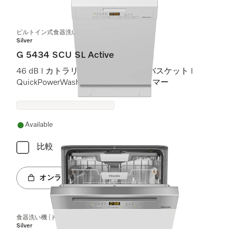
ビルトイン式食器洗い機（45 cm）
Silver
G 5434 SCU SL Active
46 dB I カトラリートレイ I Comfortバスケット I
QuickPowerWash I スタート予約タイマー
Available
比較
オンラインショップへ
食器洗い機 (ドア材取付専用タイプ)
Silver