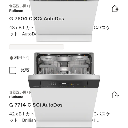
食器洗い機 (ドア材取付専用タイプ)
Platinum
G 7604 C SCi AutoDos
43 dB I カトラリートレイ I ExtraComfort Cバスケ
ット I AutoDos I 高温洗浄・すすぎ 75 °C
利用不可
比較
食器洗い機 (ドア材取付専用タイプ)
Platinum
G 7714 C SCi AutoDos
42 dB I カトラリートレイ I MaxiComfort Cバスケ
ット I BrilliantLight (ブリリアントライト) I
AutoDos