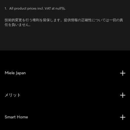
1.
All product prices incl. VAT at null%.
技術的変更を行う権利を留保します。提供情報の正確性については一切の責
任を負いません。
Miele Japan
メリット
Smart Home