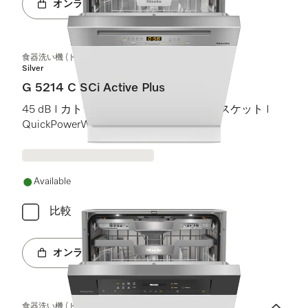
オンラインショップへ
食器洗い機 (ドア材取付専用タイプ)
Silver
G 5214 C SCi Active Plus
45 dB I カトラリートレイ I Comfort Cバスケット I
QuickPowerWash I AutoOpen
Available
比較
オンラインショップへ
食器洗い機 (ドア材取付専用タイプ)