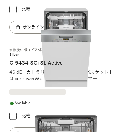
比較
オンラインショップへ
食器洗い機（ドア材取付専用タイプ、45 cm）
Silver
G 5434 SCi SL Active
46 dB I カトラリートレイ I Comfortバスケット I
QuickPowerWash I スタート予約タイマー
Available
比較