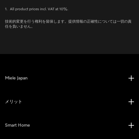
1.
All product prices incl. VAT at 10%.
技術的変更を行う権利を留保します。提供情報の正確性については一切の責
任を負いません。
Miele Japan
メリット
Smart Home