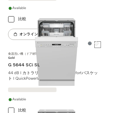
Available
比較
オンラインショップへ
カラー:
カラー:
食器洗い機（ドア材取付専用タイプ、45 cm）
Gold
G 5644 SCi SL
44 dB I カトラリートレイ I ExtraComfortバスケッ
ト I QuickPowerWash I AutoOpen
Available
比較