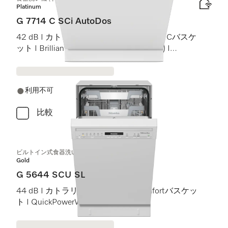
Platinum
G 7714 C SCi AutoDos
42 dB I カトラリートレイ I MaxiComfort Cバスケ
ット I BrilliantLight (ブリリアントライト) I
AutoDos
利用不可
比較
ビルトイン式食器洗い機（45 cm）
Gold
G 5644 SCU SL
44 dB I カトラリートレイ I ExtraComfortバスケッ
ト I QuickPowerWash I AutoOpen