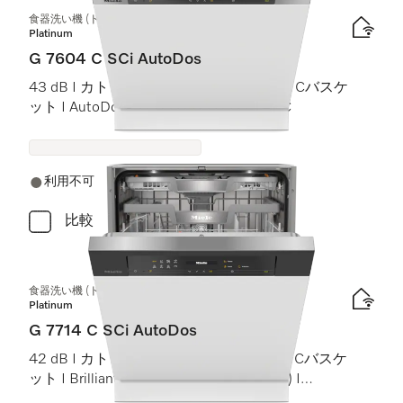
食器洗い機 (ドア材取付専用タイプ)
Platinum
G 7604 C SCi AutoDos
43 dB I カトラリートレイ I ExtraComfort Cバスケ
ット I AutoDos I 高温洗浄・すすぎ 75 °C
利用不可
比較
食器洗い機 (ドア材取付専用タイプ)
Platinum
G 7714 C SCi AutoDos
42 dB I カトラリートレイ I MaxiComfort Cバスケ
ット I BrilliantLight (ブリリアントライト) I
AutoDos