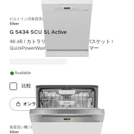
ビルトイン式食器洗い機（45 cm）
Silver
G 5434 SCU SL Active
46 dB I カトラリートレイ I Comfortバスケット I
QuickPowerWash I スタート予約タイマー
Available
比較
オンラインショップへ
食器洗い機 (ドア材取付専用タイプ)
Silver