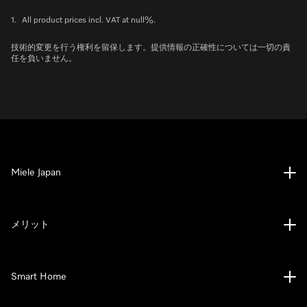
1.
All product prices incl. VAT at null%.
技術的変更を行う権利を留保します。提供情報の正確性については一切の責
任を負いません。
Miele Japan
メリット
Smart Home