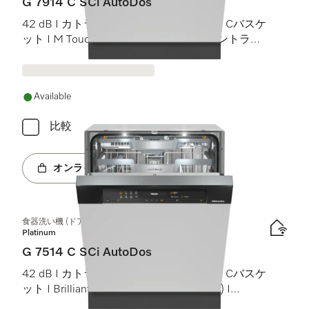
G 7914 C SCi AutoDos
42 dB I カトラリートレイ I MaxiComfort Cバスケ
ット I M Touch I BrilliantLight (ブリリアントライ
ト)
Available
比較
オンラインショップへ
食器洗い機 (ドア材取付専用タイプ)
Platinum
G 7514 C SCi AutoDos
42 dB I カトラリートレイ I MaxiComfort Cバスケ
ット I BrilliantLight (ブリリアントライト) I
AutoDos