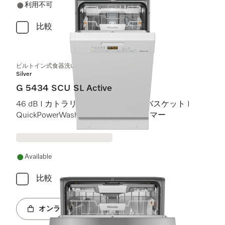
利用不可
比較
ビルトイン式食器洗い機（45 cm）
Silver
G 5434 SCU SL Active
46 dB I カトラリートレイ I Comfortバスケット I
QuickPowerWash I スタート予約タイマー
Available
比較
オンラインショップへ