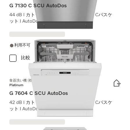
G 7130 C SCU AutoDos
44 dB I カトラリートレイ I ExtraComfort Cバスケ
ット I AutoDos I Miele@home
利用不可
比較
食器洗い機 (標準ドア装備タイプ)
Platinum
G 7604 C SCU AutoDos
42 dB I カトラリートレイ I ExtraComfort Cバスケ
ット I AutoDos I インテンシブ 75 °C