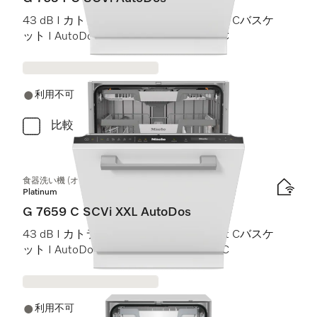
43 dB I カトラリートレイ I ExtraComfort Cバスケ
ット I AutoDos I 高温洗浄・すすぎ 75 °C
利用不可
比較
食器洗い機 (オールドア材取付専用タイプ) XXL
Platinum
G 7659 C SCVi XXL AutoDos
43 dB I カトラリートレイ I ExtraComfort Cバスケ
ット I AutoDos I 高温洗浄・すすぎ 75 °C
利用不可