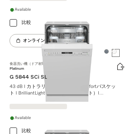
Available
比較
オンラインショップへ
カラー:
カラー:
食器洗い機（ドア材取付専用タイプ、45 cm）
Platinum
G 5844 SCi SL
43 dB I カトラリートレイ I MaxiComfortバスケッ
ト I BrilliantLight（ブリリアントライト）I
Miele@home
Available
比較