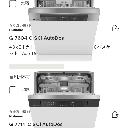
比較
食器洗い機 (ドア材取付専用タイプ)
Platinum
G 7604 C SCi AutoDos
43 dB I カトラリートレイ I ExtraComfort Cバスケ
ット I AutoDos I 高温洗浄・すすぎ 75 °C
利用不可
比較
食器洗い機 (ドア材取付専用タイプ)
Platinum
G 7714 C SCi AutoDos