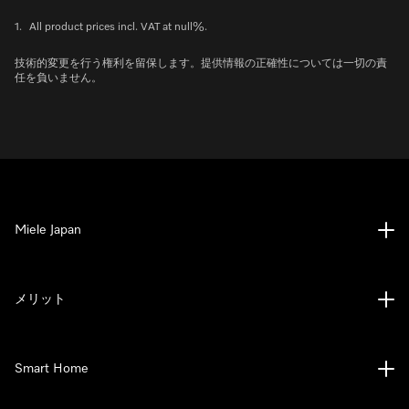
1.
All product prices incl. VAT at null%.
技術的変更を行う権利を留保します。提供情報の正確性については一切の責
任を負いません。
Miele Japan
メリット
Smart Home