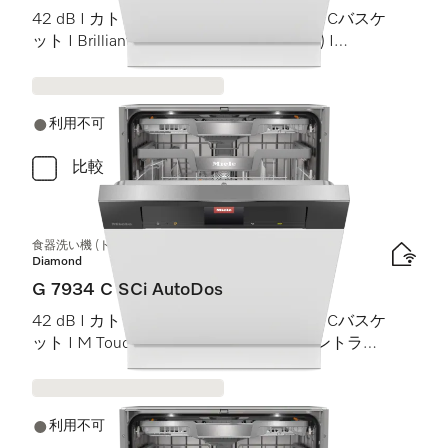
42 dB I カトラリートレイ I MaxiComfort Cバスケ
ット I BrilliantLight (ブリリアントライト) I
AutoDos
利用不可
比較
食器洗い機 (ドア材取付専用タイプ)
Diamond
G 7934 C SCi AutoDos
42 dB I カトラリートレイ I MaxiComfort Cバスケ
ット I M Touch I BrilliantLight (ブリリアントライ
ト)
利用不可