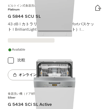
ビルトイン式食器洗い機（45 cm）
Platinum
G 5844 SCU SL
43 dB I カトラリートレイ I MaxiComfortバスケッ
ト I BrilliantLight（ブリリアントライト）I
Miele@home
Available
比較
オンラインショップへ
食器洗い機（ドア材取付専用タイプ、45 cm）
Silver
G 5434 SCi SL Active