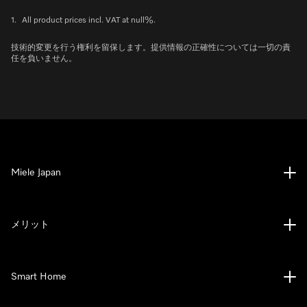
1.
All product prices incl. VAT at null%.
技術的変更を行う権利を留保します。提供情報の正確性については一切の責
任を負いません。
Miele Japan
メリット
Smart Home