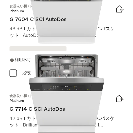
食器洗い機 (ドア材取付専用タイプ)
Platinum
G 7604 C SCi AutoDos
43 dB I カトラリートレイ I ExtraComfort Cバスケ
ット I AutoDos I 高温洗浄・すすぎ 75 °C
利用不可
比較
食器洗い機 (ドア材取付専用タイプ)
Platinum
G 7714 C SCi AutoDos
42 dB I カトラリートレイ I MaxiComfort Cバスケ
ット I BrilliantLight (ブリリアントライト) I
AutoDos