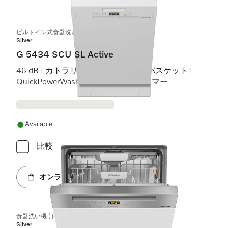
ビルトイン式食器洗い機（45 cm）
Silver
G 5434 SCU SL Active
46 dB I カトラリートレイ I Comfortバスケット I
QuickPowerWash I スタート予約タイマー
Available
比較
オンラインショップへ
食器洗い機 (ドア材取付専用タイプ)
Silver