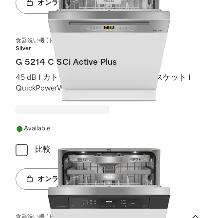
オンラインショップへ
食器洗い機 (ドア材取付専用タイプ)
Silver
G 5214 C SCi Active Plus
45 dB I カトラリートレイ I Comfort Cバスケット I
QuickPowerWash I AutoOpen
Available
比較
オンラインショップへ
食器洗い機 (ドア材取付専用タイプ)