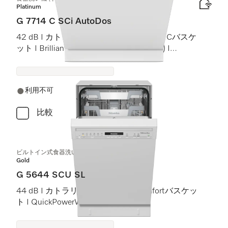
Platinum
G 7714 C SCi AutoDos
42 dB I カトラリートレイ I MaxiComfort Cバスケ
ット I BrilliantLight (ブリリアントライト) I
AutoDos
利用不可
比較
ビルトイン式食器洗い機（45 cm）
Gold
G 5644 SCU SL
44 dB I カトラリートレイ I ExtraComfortバスケッ
ト I QuickPowerWash I AutoOpen