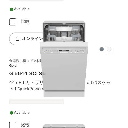
Available
比較
オンラインショップへ
カラー:
カラー:
食器洗い機（ドア材取付専用タイプ、45 cm）
Gold
G 5644 SCi SL
44 dB I カトラリートレイ I ExtraComfortバスケッ
ト I QuickPowerWash I AutoOpen
Available
比較