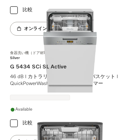
比較
オンラインショップへ
食器洗い機（ドア材取付専用タイプ、45 cm）
Silver
G 5434 SCi SL Active
46 dB I カトラリートレイ I Comfortバスケット I
QuickPowerWash I スタート予約タイマー
Available
比較