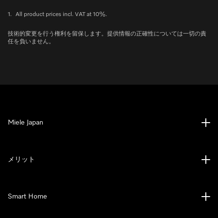
1.
All product prices incl. VAT at 10%.
技術的変更を行う権利を留保します。提供情報の正確性については一切の責
任を負いません。
Miele Japan
メリット
Smart Home