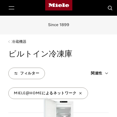
Mieleのホームページ
テンツへスキップ
検索
Since 1899
冷蔵機器
ビルトイン冷凍庫
フィルター
関連性
MIELE@HOMEによるネットワーク