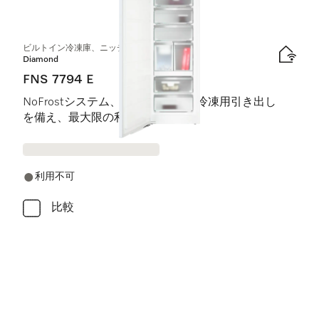
1
製品
ビルトイン冷凍庫、ニッチ高さ178 cm
Diamond
FNS 7794 E
NoFrostシステム、8つのレール付冷凍用引き出し
を備え、最大限の利便性を実現。
利用不可
比較