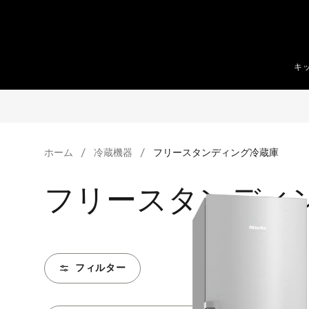
テンツへスキップ
キ
ホーム
冷蔵機器
フリースタンディング冷蔵庫
フリースタンディ
フィルター