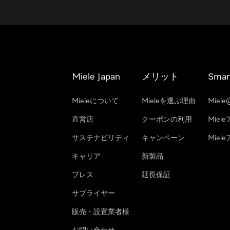
Miele Japan
メリット
Smar
Mieleについて
Mieleを選ぶ理由
Miele
直営店
クーポンの利用
Miel
サステナビリティ
キャンペーン
Mie
キャリア
新製品
プレス
延長保証
サプライヤー
販売・設置業者様