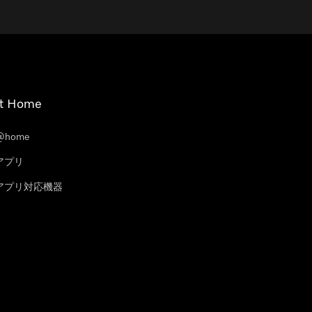
t Home
@home
eアプリ
leアプリ対応機器