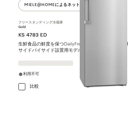
MIELE@HOMEによるネットワーク
フリースタンディング冷蔵庫
Gold
KS 4783 ED
生鮮食品の鮮度を保つDailyFresh機能など、さら
サイドバイサイド設置用モデル。
利用不可
比較