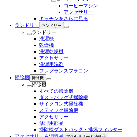
コーヒーマシン
アクセサリー
キッチンをさらに見る
ランドリー
ランドリー
ランドリー
洗濯機
乾燥機
洗濯乾燥機
アクセサリー
洗濯用洗剤
フレグランスフラコン
掃除機
掃除機
掃除機
すべての掃除機
ダストバッグ式掃除機
サイクロン式掃除機
スティック掃除機
アクセサリー
修理用部品
掃除機ダストバッグ・排気フィルター
アクセサリー＆消耗品
アクセサリー＆消耗品