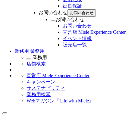
延長保証
お問い合わせ
お問い合わせ
お問い合わせ
お問い合わせ
直営店 Miele Experience Center
イベント情報
販売店一覧
業務用
業務用
業務用
店舗検索
直営店 Miele Experience Center
キャンペーン
サステナビリティ
業務用機器
Webマガジン『Life with Miele』