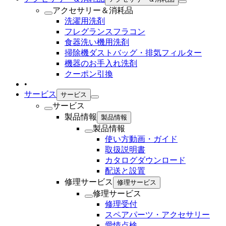
アクセサリー＆消耗品
洗濯用洗剤
フレグランスフラコン
食器洗い機用洗剤
掃除機ダストバッグ・排気フィルター
機器のお手入れ洗剤
クーポン引換
•
サービス
サービス
サービス
製品情報
製品情報
製品情報
使い方動画・ガイド
取扱説明書
カタログダウンロード
配送と設置
修理サービス
修理サービス
修理サービス
修理受付
スペアパーツ・アクセサリー
愛情点検