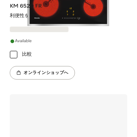
KM 6520 FR
利便性を高めた4つの調理ゾーン装備。
Available
比較
オンラインショップへ