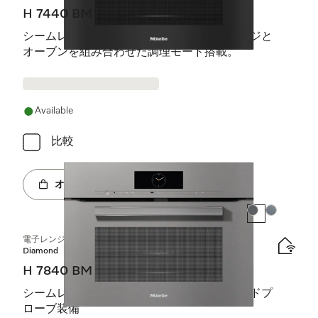
H 7440 BM
シームレスデザイン、自動プログラム、レンジと
オーブンを組み合わせた調理モード搭載。
Available
比較
オンラインショップへ
カラー:
カラー:
電子レンジ機能付オーブン
Diamond
H 7840 BM
シームレスデザイン、自動プログラム、フードプ
ローブ装備