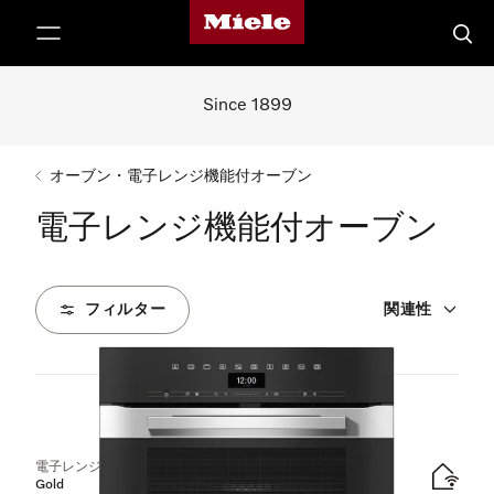
Mieleのホームページ
テンツへスキップ
検索
Since 1899
オーブン・電子レンジ機能付オーブン
電子レンジ機能付オーブン
フィルター
関連性
2
製品
電子レンジ機能付オーブン
Gold