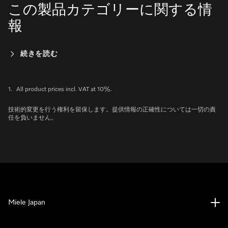
この製品カテゴリーに関する情
報
続きを読む
1.
All product prices incl. VAT at 10%.
技術的変更を行う権利を留保します。提供情報の正確性については一切の責
任を負いません。
Miele Japan