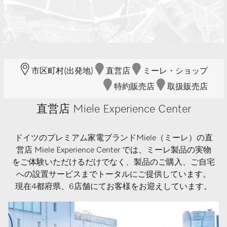
市区町村(出発地)
直営店
ミーレ・ショップ
特約販売店
取扱販売店
直営店 Miele Experience Center
ドイツのプレミアム家電ブランドMiele（ミーレ）の直
営店 Miele Experience Center では、ミーレ製品の実物
をご体験いただけるだけでなく、製品のご購入、ご自宅
への設置サービスまでトータルにご提供しています。
現在4都府県、6店舗にてお客様をお迎えしています。