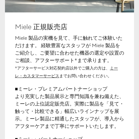
Miele 正規販売店
Miele 製品の実機を見て、手に触れてご体験いた
だけます。 経験豊富なスタッフが Miele 製品を
ご紹介し、ご要望に合わせた機器の選定や設置の
ご相談、アフターサポート*まで承ります。
*アフターサービス対応契約店以外でご購入の方は、
ミー
レ・カスタマーサービス
までお問い合わせください。
■ミーレ・プレミアムパートナーショップ
より充実した製品展示と専門知識を兼ね備えた、
ミーレの上位認定販売店。実際に製品を「見て・
触って・比較できる」幅広いラインナップを展
示。ミーレ製品に精通したスタッフが、導入から
アフターケアまで丁寧にサポートいたします。