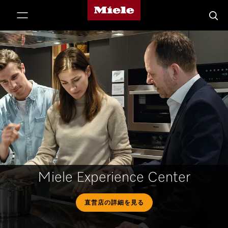
Mieleのホームページ
テンツへスキップ
検索
Miele Experience Center
直営店の詳細を見る